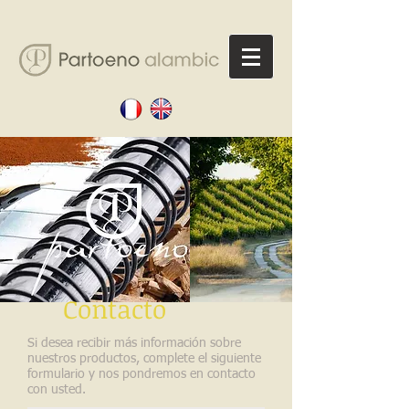
Contacto
Si desea recibir más información sobre
nuestros productos, complete el siguiente
formulario y nos pondremos en contacto
con usted.